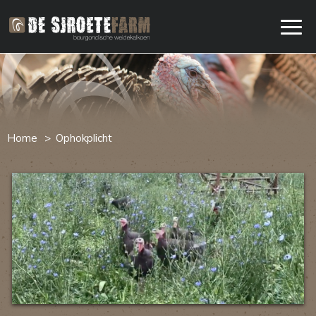
Home
Ophokplicht