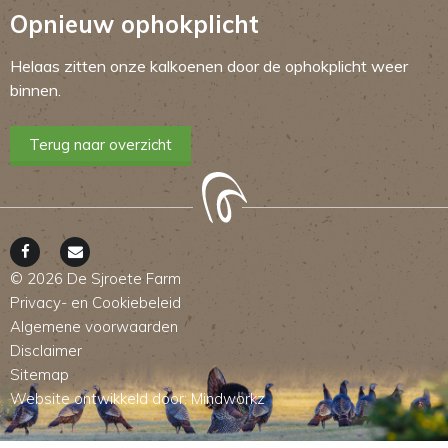
Opnieuw ophokplicht
Helaas zitten onze kalkoenen door de ophokplicht weer
binnen.
Terug naar overzicht
© 2026 De Sjroete Farm
Privacy- en Cookiebeleid
Algemene voorwaarden
Disclaimer
Sitemap
Website ontwikkeld door:
Mindworkz