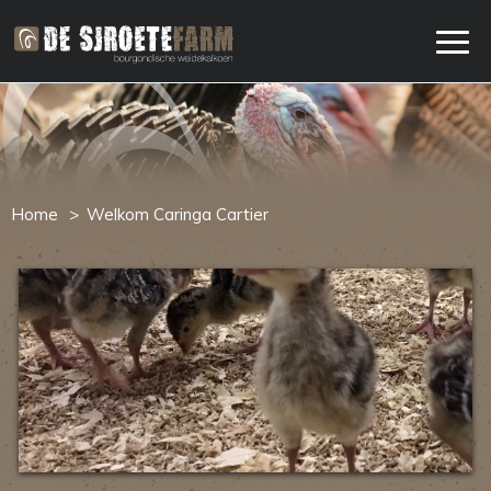
Home
Welkom Caringa Cartier